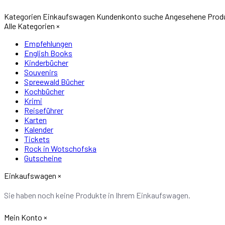
Kategorien
Einkaufswagen
Kundenkonto
suche
Angesehene Prod
Alle Kategorien
×
Empfehlungen
English Books
Kinderbücher
Souvenirs
Spreewald Bücher
Kochbücher
Krimi
Reiseführer
Karten
Kalender
Tickets
Rock in Wotschofska
Gutscheine
Einkaufswagen
×
Sie haben noch keine Produkte in Ihrem Einkaufswagen.
Mein Konto
×