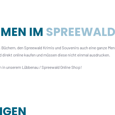
MMEN IM
SPREEWALD
 Büchern, den Spreewald Krimis und Souvenirs auch eine ganze Menge
 direkt online kaufen und müssen diese nicht einmal ausdrucken.
rn in unserem Lübbenau / Spreewald Online Shop!
NGEN