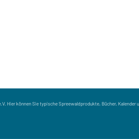
.V. Hier können Sie typische Spreewaldprodukte, Bücher, Kalender 