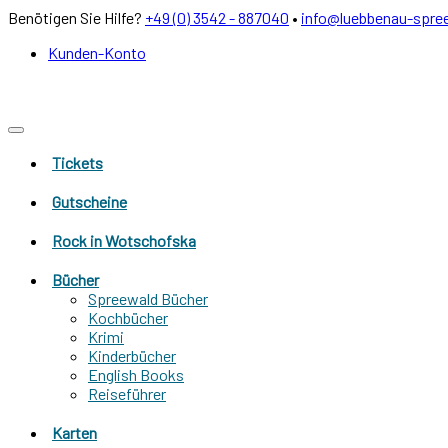
Benötigen Sie Hilfe?
+49 (0) 3542 - 887040
•
info@luebbenau-spre
Kunden-Konto
Tickets
Gutscheine
Rock in Wotschofska
Bücher
Spreewald Bücher
Kochbücher
Krimi
Kinderbücher
English Books
Reiseführer
Karten