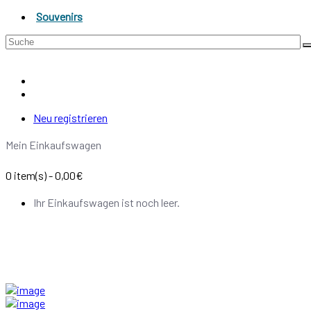
Souvenirs
Neu registrieren
Mein Einkaufswagen
0
item(s)
- 0,00€
Ihr Einkaufswagen ist noch leer.