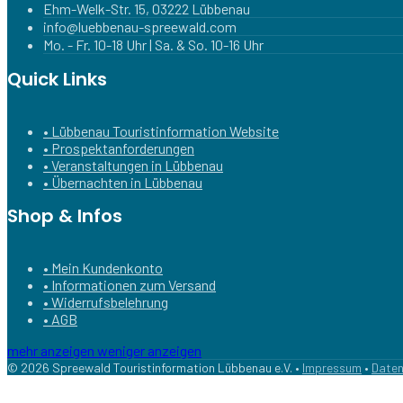
Ehm-Welk-Str. 15, 03222 Lübbenau
info@luebbenau-spreewald.com
Mo. - Fr. 10-18 Uhr | Sa. & So. 10-16 Uhr
Quick Links
• Lübbenau Touristinformation Website
• Prospektanforderungen
• Veranstaltungen in Lübbenau
• Übernachten in Lübbenau
Shop & Infos
• Mein Kundenkonto
• Informationen zum Versand
• Widerrufsbelehrung
• AGB
mehr anzeigen
weniger anzeigen
© 2026 Spreewald Touristinformation Lübbenau e.V. •
Impressum
•
Daten